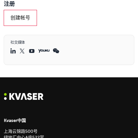
注册
创建帐号
社交媒体
Kvaser中国
上海云锦路500号
绿地汇中心A座522室