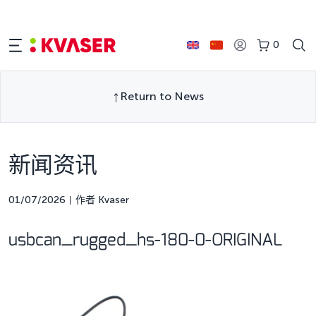
0
Return to News
新闻资讯
01/07/2026
作者 Kvaser
usbcan_rugged_hs-180-0-ORIGINAL