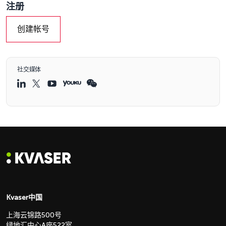
注册
创建帐号
社交媒体
Kvaser中国
上海云锦路500号
绿地汇中心A座522室