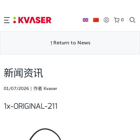
0
Return to News
新闻资讯
01/07/2026
作者 Kvaser
1x-ORIGINAL-211