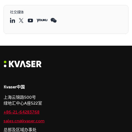
社交媒体
Kvaser中国
上海云锦路500号
绿地汇中心A座522室
+86-21-64283768
sales.cn@kvaser.com
总部及区域办事处