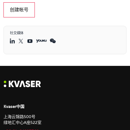
创建帐号
社交媒体
Kvaser中国
上海云锦路500号
绿地汇中心A座522室