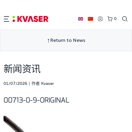
0
Return to News
新闻资讯
01/07/2026
作者 Kvaser
00713-0-9-ORIGINAL