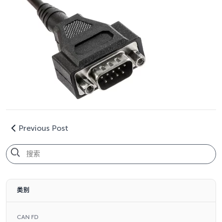
Previous Post
类别
CAN FD