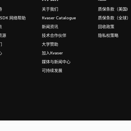
持
关于我们
质保条款（美国)
b SDK 网络帮助
Kvaser Catalogue
质保条款（全球）
点
新闻资讯
回收政策
资源
技术合作伙伴
隐私权策略
们
大学赞助
心
加入Kvaser
媒体与新闻中心
可持续发展