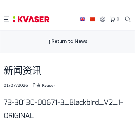
0
Return to News
新闻资讯
01/07/2026
作者 Kvaser
73-30130-00671-3_Blackbird_V2_1-
ORIGINAL