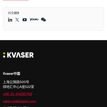
社交媒体
Kvaser中国
上海云锦路500号
绿地汇中心A座522室
+86-21-64283768
sales.cn@kvaser.com