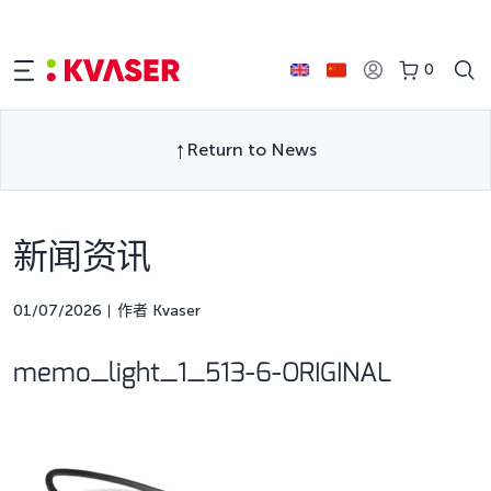
0
Return to News
新闻资讯
01/07/2026
作者 Kvaser
memo_light_1_513-6-ORIGINAL