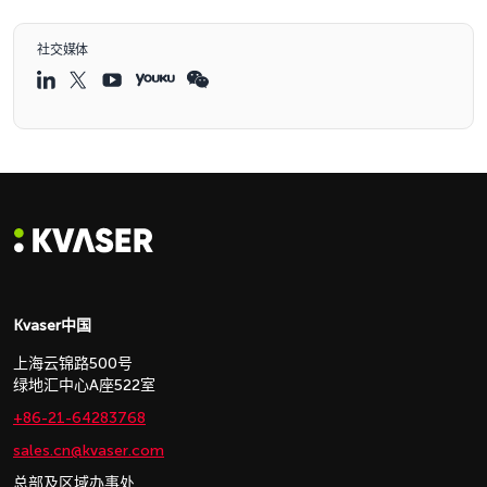
社交媒体
Kvaser中国
上海云锦路500号
绿地汇中心A座522室
+86-21-64283768
sales.cn@kvaser.com
总部及区域办事处