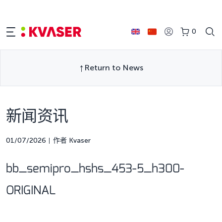
0
Return to News
新闻资讯
01/07/2026
作者 Kvaser
bb_semipro_hshs_453-5_h300-
ORIGINAL