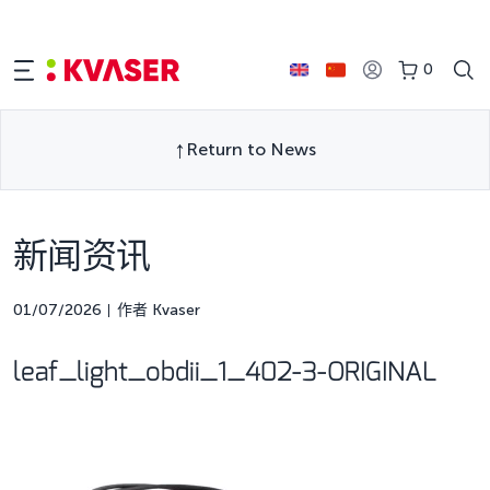
0
Return to News
新闻资讯
01/07/2026
作者 Kvaser
leaf_light_obdii_1_402-3-ORIGINAL