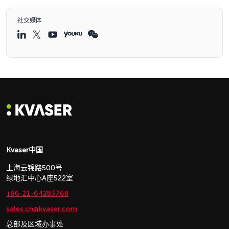
社交媒体
Kvaser中国
上海云锦路500号
绿地汇中心A座522室
+86-21-64283768
sales.cn@kvaser.com
总部及区域办事处