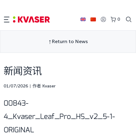
0
Return to News
新闻资讯
01/07/2026
作者 Kvaser
00843-
4_Kvaser_Leaf_Pro_HS_v2_5-1-
ORIGINAL