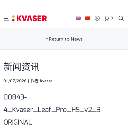
0
Return to News
新闻资讯
01/07/2026
作者 Kvaser
00843-
4_Kvaser_Leaf_Pro_HS_v2_3-
ORIGINAL