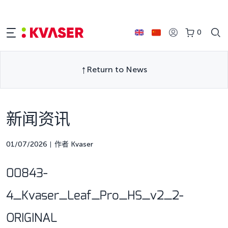
0
Return to News
新闻资讯
01/07/2026
作者 Kvaser
00843-
4_Kvaser_Leaf_Pro_HS_v2_2-
ORIGINAL