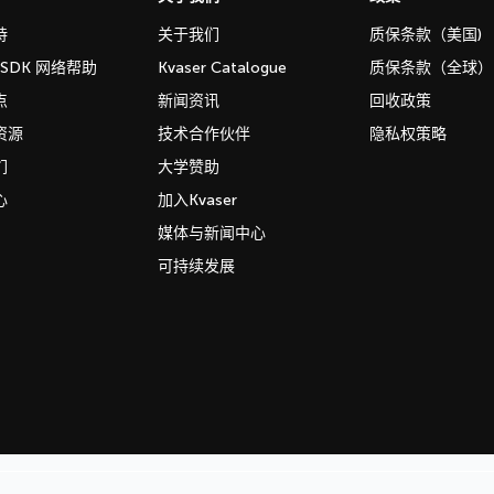
持
关于我们
质保条款（美国)
b SDK 网络帮助
Kvaser Catalogue
质保条款（全球）
点
新闻资讯
回收政策
资源
技术合作伙伴
隐私权策略
们
大学赞助
心
加入Kvaser
媒体与新闻中心
可持续发展