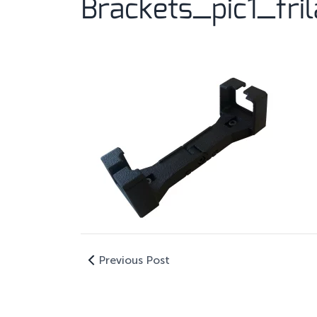
Brackets_pic1_fri
Previous Post