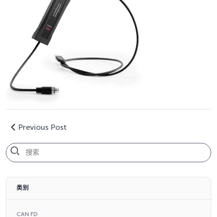
Previous Post
类别
CAN FD