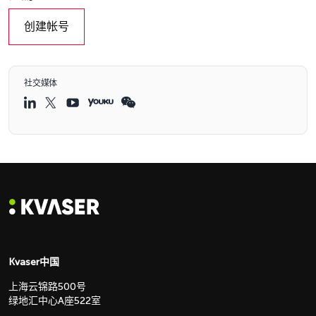
创建帐号
社交媒体
Kvaser中国
上海云锦路500号
绿地汇中心A座522室