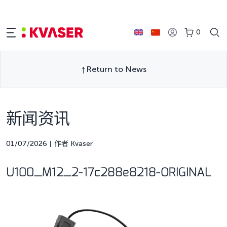
0
Return to News
新闻资讯
01/07/2026
作者 Kvaser
U100_M12_2-17c288e8218-ORIGINAL