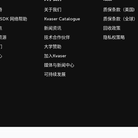
持
关于我们
质保条款（美国)
b SDK 网络帮助
Kvaser Catalogue
质保条款（全球）
点
新闻资讯
回收政策
资源
技术合作伙伴
隐私权策略
们
大学赞助
心
加入Kvaser
媒体与新闻中心
可持续发展