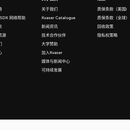
持
关于我们
质保条款（美国)
b SDK 网络帮助
Kvaser Catalogue
质保条款（全球）
点
新闻资讯
回收政策
资源
技术合作伙伴
隐私权策略
们
大学赞助
心
加入Kvaser
媒体与新闻中心
可持续发展