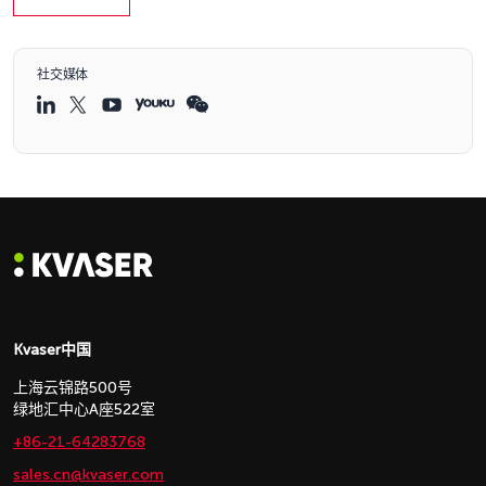
社交媒体
Kvaser中国
上海云锦路500号
绿地汇中心A座522室
+86-21-64283768
sales.cn@kvaser.com