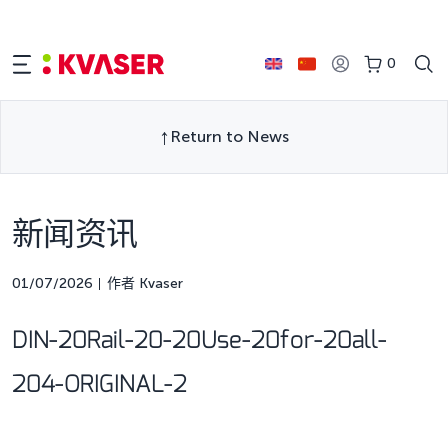
0
Return to News
新闻资讯
01/07/2026
作者 Kvaser
DIN-20Rail-20-20Use-20for-20all-
204-ORIGINAL-2