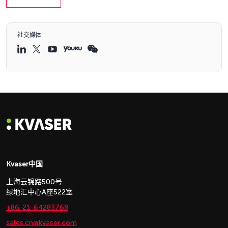
社交媒体
Kvaser中国
上海云锦路500号
绿地汇中心A座522室
+86-21-64283768
sales.cn@kvaser.com