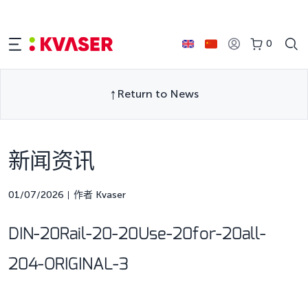
0
Return to News
新闻资讯
01/07/2026
作者 Kvaser
DIN-20Rail-20-20Use-20for-20all-
204-ORIGINAL-3