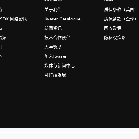
持
关于我们
质保条款（美国)
b SDK 网络帮助
Kvaser Catalogue
质保条款（全球）
点
新闻资讯
回收政策
资源
技术合作伙伴
隐私权策略
们
大学赞助
心
加入Kvaser
媒体与新闻中心
可持续发展