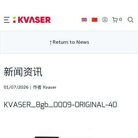
0
Return to News
新闻资讯
01/07/2026
作者 Kvaser
KVASER_8gb_0009-ORIGINAL-40