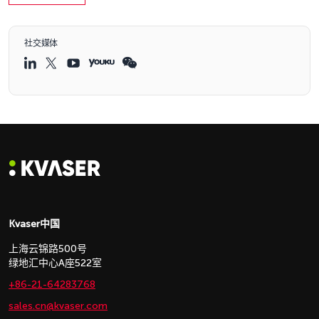
社交媒体
Kvaser中国
上海云锦路500号
绿地汇中心A座522室
+86-21-64283768
sales.cn@kvaser.com