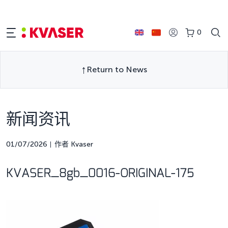
0
Return to News
新闻资讯
01/07/2026
作者 Kvaser
KVASER_8gb_0016-ORIGINAL-175