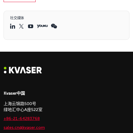
社交媒体
Kvaser中国
上海云锦路500号
绿地汇中心A座522室
+86-21-64283768
sales.cn@kvaser.com