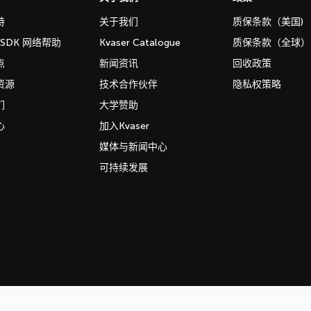
持
关于我们
质保条款（美国)
b SDK 网络帮助
Kvaser Catalogue
质保条款（全球）
点
新闻资讯
回收政策
资源
技术合作伙伴
隐私权策略
们
大学赞助
心
加入Kvaser
媒体与新闻中心
可持续发展