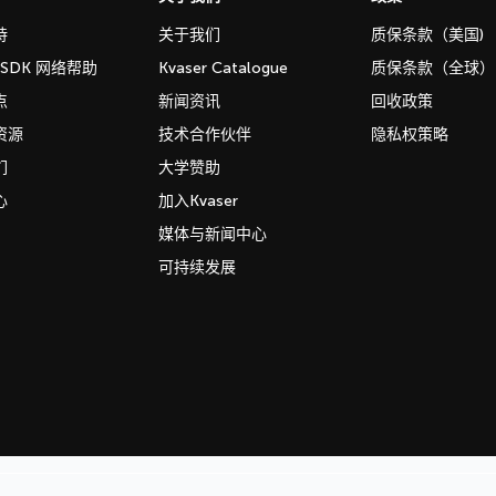
持
关于我们
质保条款（美国)
b SDK 网络帮助
Kvaser Catalogue
质保条款（全球）
点
新闻资讯
回收政策
资源
技术合作伙伴
隐私权策略
们
大学赞助
心
加入Kvaser
媒体与新闻中心
可持续发展