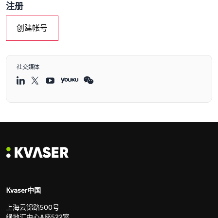
注册
创建帐号
社交媒体
Kvaser中国
上海云锦路500号
绿地汇中心A座522室