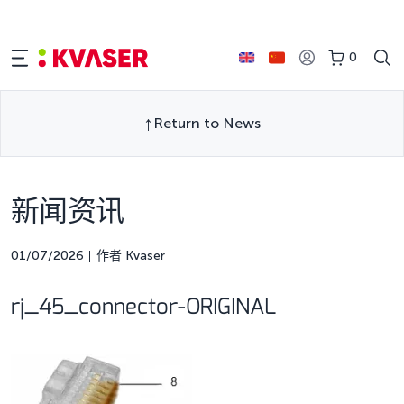
0
Return to News
新闻资讯
01/07/2026
作者 Kvaser
rj_45_connector-ORIGINAL