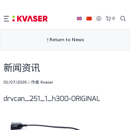
0
Return to News
新闻资讯
01/07/2026
作者 Kvaser
drvcan_251_1_h300-ORIGINAL