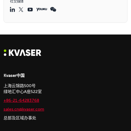
社交媒体
Kvaser中国
上海云锦路500号
绿地汇中心A座522室
+86-21-64283768
sales.cn@kvaser.com
总部及区域办事处