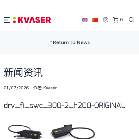
0
Return to News
新闻资讯
01/07/2026
作者 Kvaser
drv_fi_swc_300-2_h200-ORIGINAL