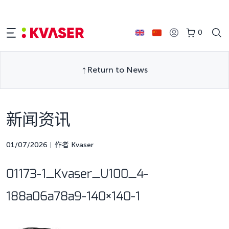
0
Return to News
新闻资讯
01/07/2026
作者 Kvaser
01173-1_Kvaser_U100_4-
188a06a78a9-140×140-1