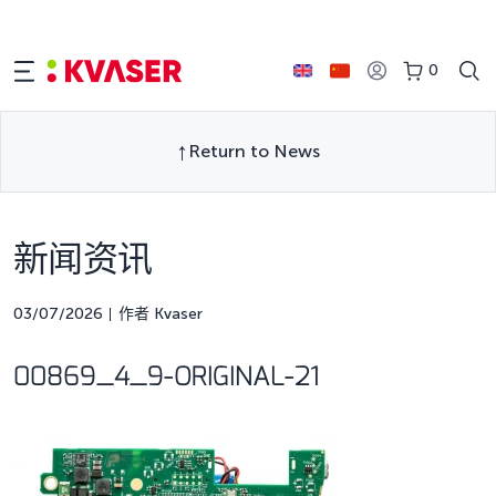
0
Return to News
新闻资讯
03/07/2026
作者 Kvaser
00869_4_9-ORIGINAL-21