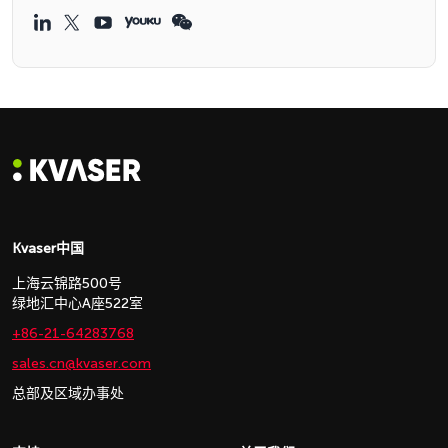
Kvaser中国
上海云锦路500号
绿地汇中心A座522室
+86-21-64283768
sales.cn@kvaser.com
总部及区域办事处