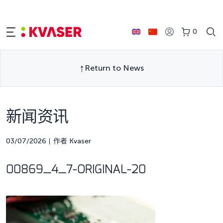
0
Return to News
新闻资讯
03/07/2026
作者 Kvaser
00869_4_7-ORIGINAL-20