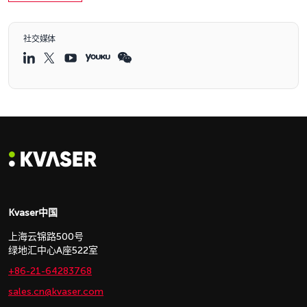
社交媒体
Kvaser中国
上海云锦路500号
绿地汇中心A座522室
+86-21-64283768
sales.cn@kvaser.com