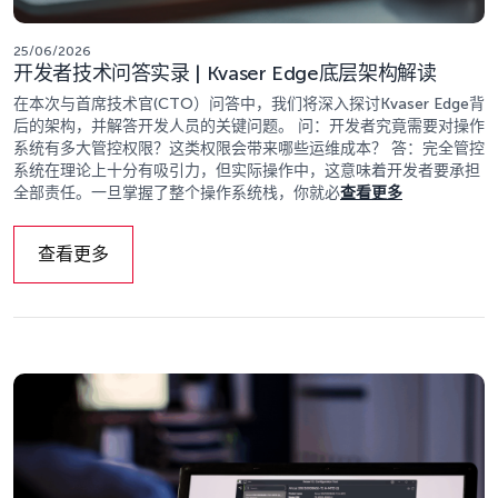
25/06/2026
开发者技术问答实录 | Kvaser Edge底层架构解读
在本次与首席技术官(CTO）问答中，我们将深入探讨Kvaser Edge背
后的架构，并解答开发人员的关键问题。 问：开发者究竟需要对操作
系统有多大管控权限？这类权限会带来哪些运维成本？ 答：完全管控
系统在理论上十分有吸引力，但实际操作中，这意味着开发者要承担
全部责任。一旦掌握了整个操作系统栈，你就必
查看更多
查看更多