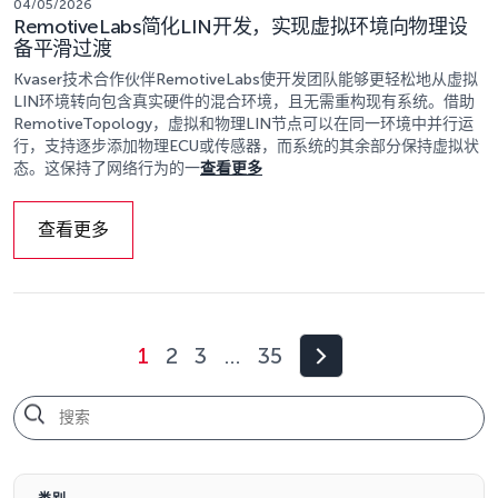
04/05/2026
RemotiveLabs简化LIN开发，实现虚拟环境向物理设
备平滑过渡
Kvaser技术合作伙伴RemotiveLabs使开发团队能够更轻松地从虚拟
LIN环境转向包含真实硬件的混合环境，且无需重构现有系统。借助
RemotiveTopology，虚拟和物理LIN节点可以在同一环境中并行运
行，支持逐步添加物理ECU或传感器，而系统的其余部分保持虚拟状
态。这保持了网络行为的一
查看更多
查看更多
1
2
3
…
35