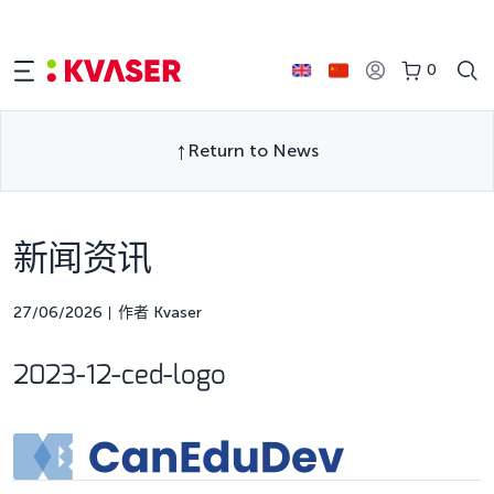
0
Return to News
新闻资讯
27/06/2026
作者 Kvaser
2023-12-ced-logo