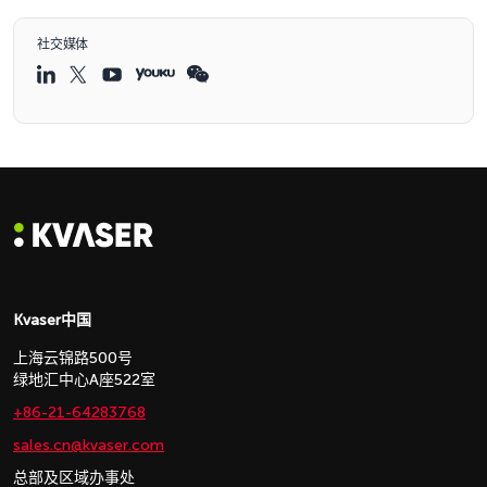
社交媒体
Kvaser中国
上海云锦路500号
绿地汇中心A座522室
+86-21-64283768
sales.cn@kvaser.com
总部及区域办事处