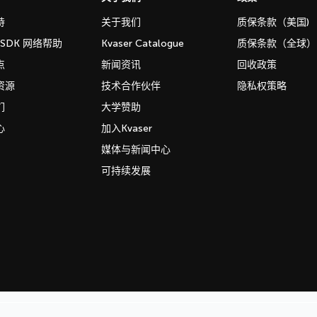
持
关于我们
质保条款（美国)
b SDK 网络帮助
Kvaser Catalogue
质保条款（全球）
点
新闻资讯
回收政策
资源
技术合作伙伴
隐私权策略
们
大学赞助
心
加入Kvaser
媒体与新闻中心
可持续发展