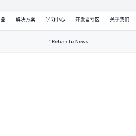
产品
解决方案
学习中心
开发者专区
关于我们
Return to News