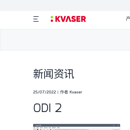
新闻资讯
25/07/2022
作者 Kvaser
ODI 2