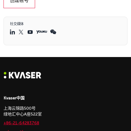
创建帐号
社交媒体
Kvaser中国
上海云锦路500号
绿地汇中心A座522室
+86-21-64283768