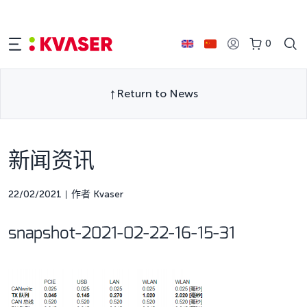
0
Return to News
新闻资讯
22/02/2021
作者 Kvaser
snapshot-2021-02-22-16-15-31