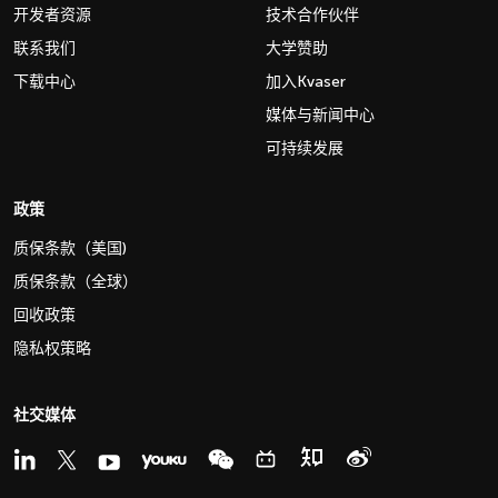
开发者资源
技术合作伙伴
联系我们
大学赞助
下载中心
加入Kvaser
媒体与新闻中心
可持续发展
政策
质保条款（美国)
质保条款（全球）
回收政策
隐私权策略
社交媒体