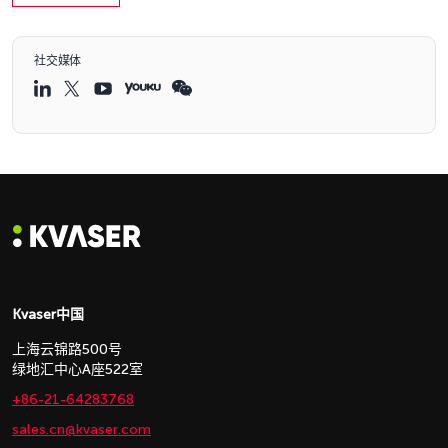
社交媒体
Kvaser中国
上海云锦路500号
绿地汇中心A座522室
+86-21-64283768
sales.cn@kvaser.com