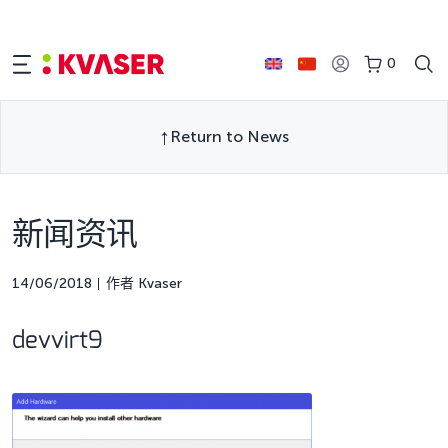
0
Return to News
新闻资讯
14/06/2018
作者 Kvaser
devvirt9