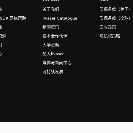
持
关于我们
质保条款（美国)
b SDK 网络帮助
Kvaser Catalogue
质保条款（全球）
点
新闻资讯
回收政策
资源
技术合作伙伴
隐私权策略
们
大学赞助
心
加入Kvaser
媒体与新闻中心
可持续发展