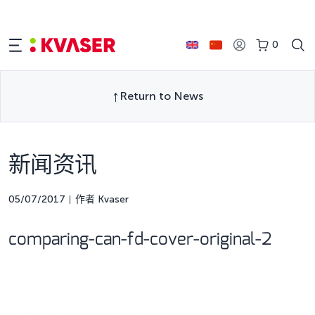
0
Return to News
新闻资讯
05/07/2017
作者 Kvaser
comparing-can-fd-cover-original-2