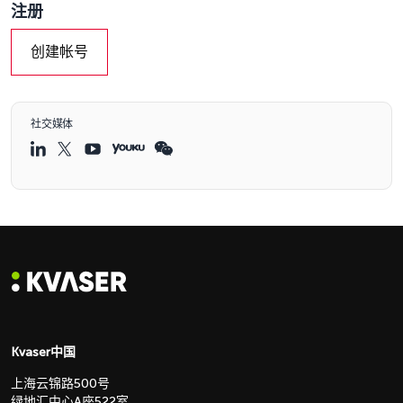
注册
创建帐号
社交媒体
Kvaser中国
上海云锦路500号
绿地汇中心A座522室