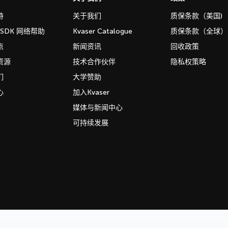
持
关于我们
质保条款（美国)
b SDK 网络帮助
Kvaser Catalogue
质保条款（全球）
点
新闻资讯
回收政策
资源
技术合作伙伴
隐私权策略
们
大学赞助
心
加入Kvaser
媒体与新闻中心
可持续发展