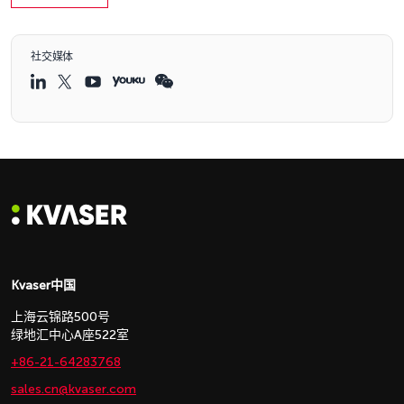
社交媒体
Kvaser中国
上海云锦路500号
绿地汇中心A座522室
+86-21-64283768
sales.cn@kvaser.com