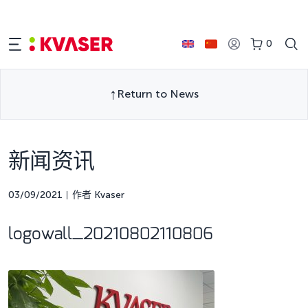
0
Return to News
新闻资讯
03/09/2021
作者 Kvaser
logowall_20210802110806