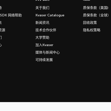
持
关于我们
质保条款（美国)
b SDK 网络帮助
Kvaser Catalogue
质保条款（全球）
点
新闻资讯
回收政策
资源
技术合作伙伴
隐私权策略
们
大学赞助
心
加入Kvaser
媒体与新闻中心
可持续发展