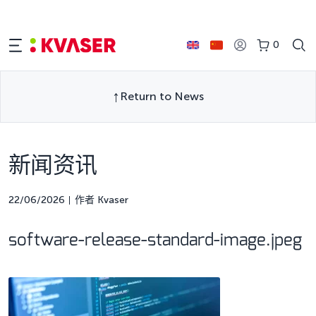
0
Return to News
新闻资讯
22/06/2026
作者 Kvaser
software-release-standard-image.jpeg