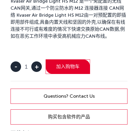
Kvaser Air Bridge Light HS M12 是一个免配置的无线
CAN网关,通过一个防尘防水的 M12 连接器连接 CAN网
络 Kvaser Air Bridge Light HS M12由一对预配置的即插
即用部件组成,具备内置天线和坚固的外壳,以确保在有线
连接不可行或有难度的情况下快速交换原始CAN数据,例
如在恶劣工作环境中承受高机械应力CAN布线。
-
+
加入购物车
Kvaser
Air
Bridge
Light
HS
Questions? Contact Us
M12
数
量
购买包含软件的产品