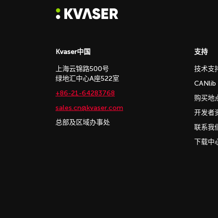
Kvaser中国
支持
上海云锦路500号
技术支
绿地汇中心A座522室
CANli
+86-21-64283768
购买地
sales.cn@kvaser.com
开发者
总部及区域办事处
联系我
下载中