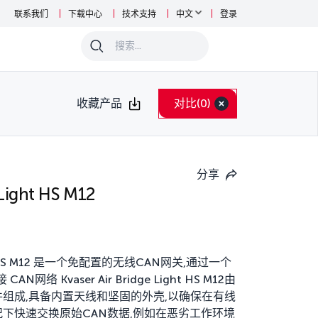
联系我们
下载中心
技术支持
中文
登录
0
收藏产品
对比
(0)
分享
 Light HS M12
Light HS M12 是一个免配置的无线CAN网关,通过一个
网络 Kvaser Air Bridge Light HS M12由
组成,具备内置天线和坚固的外壳,以确保在有线
下快速交换原始CAN数据,例如在恶劣工作环境