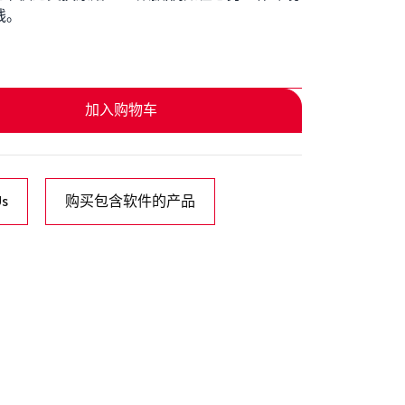
线。
加入购物车
Us
购买包含软件的产品