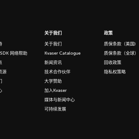
关于我们
政策
持
关于我们
质保条款（美国)
b SDK 网络帮助
Kvaser Catalogue
质保条款（全球）
点
新闻资讯
回收政策
资源
技术合作伙伴
隐私权策略
们
大学赞助
心
加入Kvaser
媒体与新闻中心
可持续发展