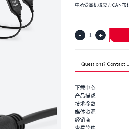
中承受高机械应力CAN布
-
+
Kvaser
Air
Bridge
Light
HS
Questions? Contact 
M12
数
量
下载中心
产品描述
技术参数
媒体资源
经销商
查看软件