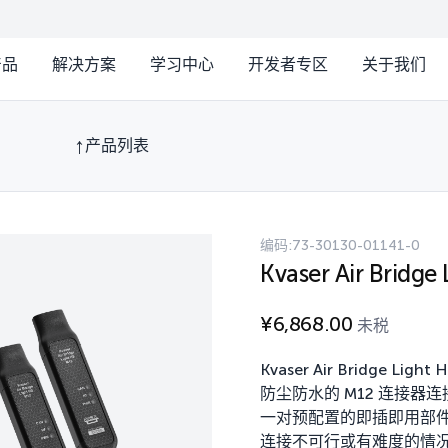
产品
解决方案
学习中心
开发者专区
关于我们
产品列表
编码:
73-30130-01141-0
Kvaser Air Bridge
¥
6,868.00
未税
Kvaser Air Bridge 
防尘防水的 M12 连接器连接 CAN
一对预配置的即插即用部件
连接不可行或有难度的情况