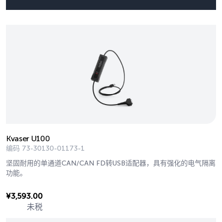
Kvaser U100
编码
73-30130-01173-1
坚固耐用的单通道CAN/CAN FD转USB适配器，具有强化的电气隔离
功能。
¥
3,593.00
未税