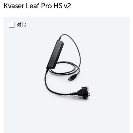
Kvaser Leaf Pro HS v2
对比