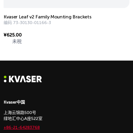
Kvaser Leaf v2 Family Mounting Brackets
编码
73-30130-01166-3
¥
625.00
未税
Kvaser中国
上海云锦路500号
绿地汇中心A座522室
+86-21-64283768