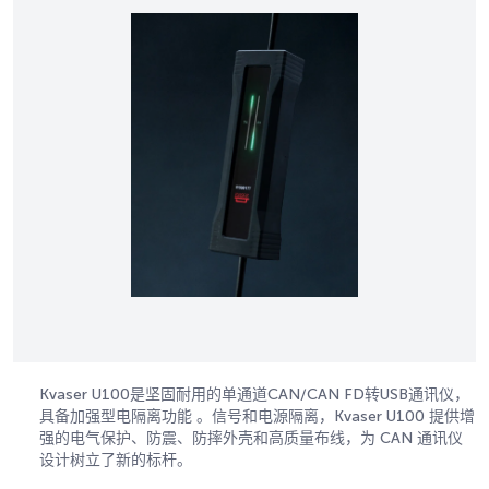
Kvaser U100是坚固耐用的单通道CAN/CAN FD转USB通讯仪，
具备加强型电隔离功能 。信号和电源隔离，Kvaser U100 提供增
强的电气保护、防震、防摔外壳和高质量布线，为 CAN 通讯仪
设计树立了新的标杆。