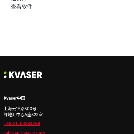
查看软件
Kvaser中国
上海云锦路500号
绿地汇中心A座522室
+86-21-64283768
sales.cn@kvaser.com