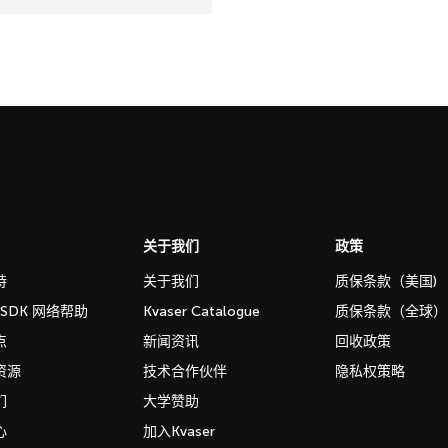
关于我们
政策
持
关于我们
质保条款（美国)
b SDK 网络帮助
Kvaser Catalogue
质保条款（全球）
点
新闻资讯
回收政策
资源
技术合作伙伴
隐私权策略
们
大学赞助
心
加入Kvaser