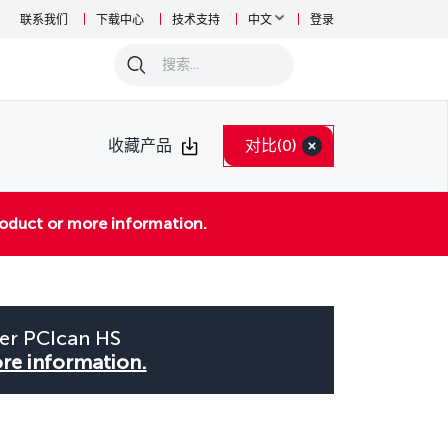
联系我们
下载中心
技术支持
中文
登录
0
收藏产品
对比
(0)
roduct or more information.
ser PCIcan HS
ore information.