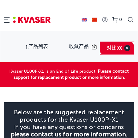
0
产品列表
收藏产品
对比
(0)
Kvaser U100P-X1 is an End of Life product.
Please contact
support for replacement product or more information.
Below are the suggested replacement
products for the Kvaser U100P-X1
If you have any questions or concerns
please contact us for more information.