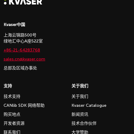
Kvaser中国
上海云锦路500号
绿地汇中心A座522室
+86-21-64283768
sales.cn@kvaser.com
总部及区域办事处
支持
关于我们
技术支持
关于我们
CANlib SDK 网络帮助
Kvaser Catalogue
购买地点
新闻资讯
开发者资源
技术合作伙伴
联系我们
大学赞助