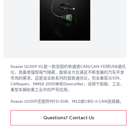
Kvaser U100P-X1是一款坚固的单通道CAN/CAN FD转USB通讯
仪，具备增强型电气隔离，能够全方位满足不断发展的汽车开发
市场的需求。这是该全新系列的首款通讯仪，完全兼容J1939、
CANopen、NMEA 2000®和DeviceNet，适用于船舶、工业、
重型车辆和重工业中的严苛应用。
Kvaser U100P还提供9针D-SUB、M12或OBD-II CAN连接器。
Questions? Contact Us